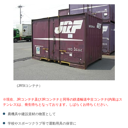
(JR5tコンテナ）
※現在、JRコンテナ及びJRコンテナと同等の鉄道輸送中古コンテナ(内装はス
テンレス)は、発生待ちとなっております。しばらくお待ちください。
農機具や建設資材の物置として
学校やスポーツクラブ等で運動用具の保管に