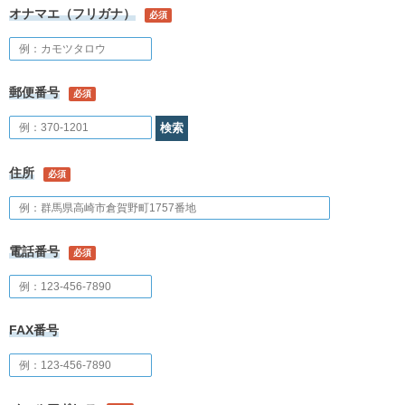
オナマエ（フリガナ）
必須
郵便番号
必須
住所
必須
電話番号
必須
FAX番号